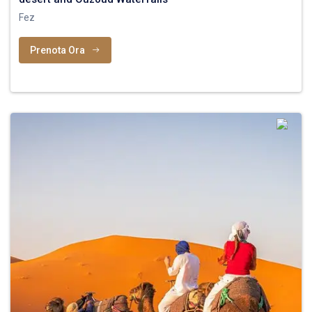
Fez
Prenota Ora