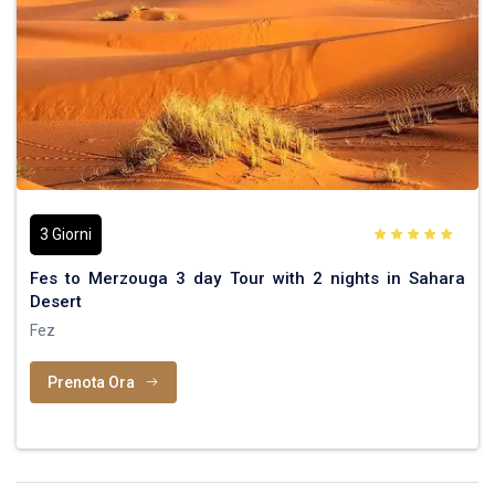
3 Giorni
Fes to Merzouga 3 day Tour with 2 nights in Sahara
Desert
Fez
Prenota Ora