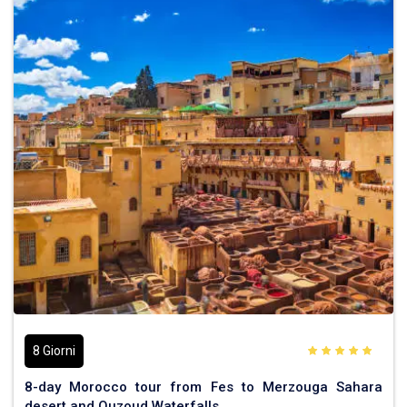
8 Giorni
8-day Morocco tour from Fes to Merzouga Sahara
desert and Ouzoud Waterfalls