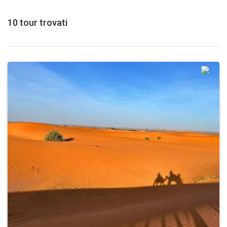
TOUR DA ERRACHIDIA
TOUR DA OUARZAZATE
10 tour trovati