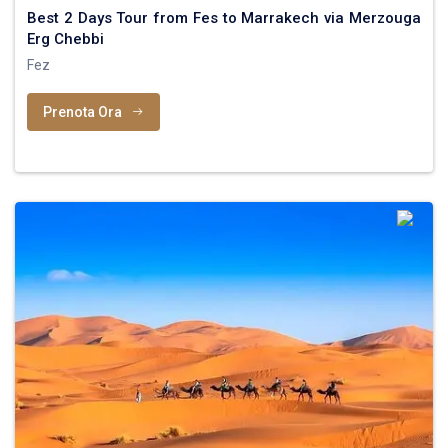
Best 2 Days Tour from Fes to Marrakech via Merzouga
Erg Chebbi
Fez
Prenota Ora