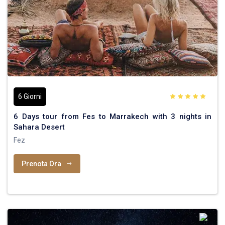
6 Giorni
6 Days tour from Fes to Marrakech with 3 nights in
Sahara Desert
Fez
Prenota Ora