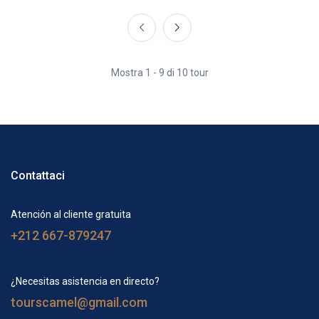
Mostra 1 - 9 di 10 tour
Contattaci
Atención al cliente gratuita
+212 667-879247
¿Necesitas asistencia en directo?
tourscamel@gmail.com