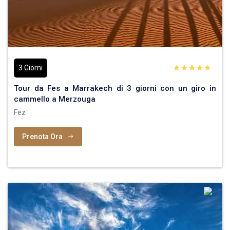
3 Giorni
Tour da Fes a Marrakech di 3 giorni con un giro in
cammello a Merzouga
Fez
Prenota Ora