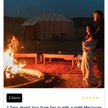
2 Giorni
2 Days desert tour from Fes to with a night Merzouga