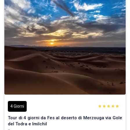
4 Giorni
Tour di 4 giorni da Fes al deserto di Merzouga via Gole
del Todra e Imilchil