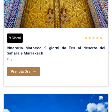
9 Giorni
Itinerario Marocco 9 giorni da Fes al deserto del
Sahara e Marrakech
Fez
Prenota Ora