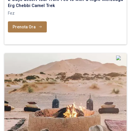
Erg Chebbi Camel Trek
Fez
Prenota Ora