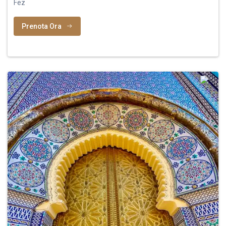
Fez
Prenota Ora