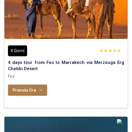
4 Giorni
4 days tour from Fes to Marrakech via Merzouga Erg
Chebbi Desert
Fez
Prenota Ora