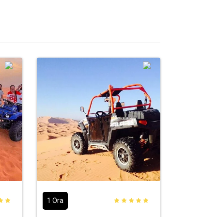
1 Ora