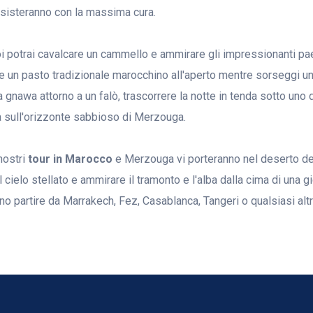
ssisteranno con la massima cura.
i potrai cavalcare un cammello e ammirare gli impressionanti p
e un pasto tradizionale marocchino all'aperto mentre sorseggi un 
 gnawa attorno a un falò, trascorrere la notte in tenda sotto uno d
ba sull'orizzonte sabbioso di Merzouga.
 nostri
tour in Marocco
e Merzouga vi porteranno nel deserto del
il cielo stellato e ammirare il tramonto e l'alba dalla cima di una 
o partire da Marrakech, Fez, Casablanca, Tangeri o qualsiasi altr