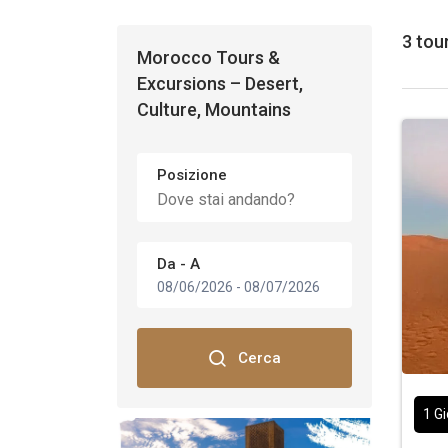
3 tou
Morocco Tours &
Excursions – Desert,
Culture, Mountains
Posizione
Da - A
08/06/2026
-
08/07/2026
Cerca
1 G