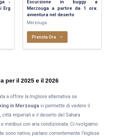
ga -
Escursione in buggy a
i Erg
Merzouga a partire da 1 ora:
avventura nel deserto
Merzouga
Prenota Ora
 per il 2025 e il 2026
 a offrire la migliore alternativa se
king in Merzouga
vi permette di vedere il
città imperiali e il deserto del Sahara
e minibus con aria condizionata. Ci rivolgiamo
ide sono native, parlano correntemente l'inglese