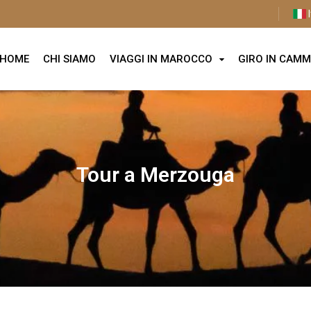
I
HOME
CHI SIAMO
VIAGGI IN MAROCCO
GIRO IN CAMM
Tour a Merzouga