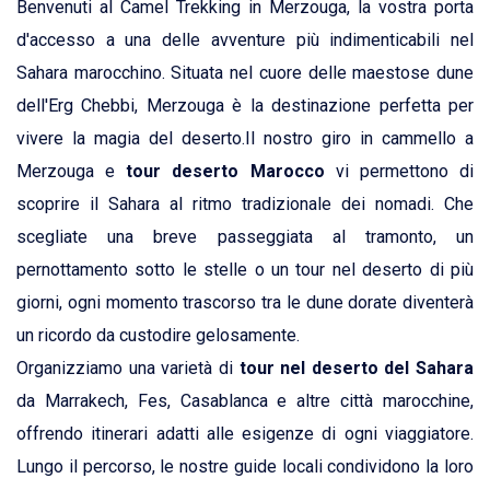
Benvenuti al Camel Trekking in Merzouga, la vostra porta
Agadir
d'accesso a una delle avventure più indimenticabili nel
Sahara marocchino. Situata nel cuore delle maestose dune
Casablanca
dell'Erg Chebbi, Merzouga è la destinazione perfetta per
vivere la magia del deserto.Il nostro giro in cammello a
Merzouga e
tour deserto Marocco
vi permettono di
scoprire il Sahara al ritmo tradizionale dei nomadi. Che
scegliate una breve passeggiata al tramonto, un
pernottamento sotto le stelle o un tour nel deserto di più
giorni, ogni momento trascorso tra le dune dorate diventerà
un ricordo da custodire gelosamente.
Organizziamo una varietà di
tour nel deserto del Sahara
da Marrakech, Fes, Casablanca e altre città marocchine,
offrendo itinerari adatti alle esigenze di ogni viaggiatore.
Lungo il percorso, le nostre guide locali condividono la loro