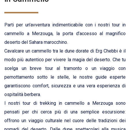
Parti per un’avventura indimenticabile con i nostri tour in
cammello a Merzouga, la porta d’accesso al magnifico
deserto del Sahara marocchino.
Cavalcare un cammello tra le dune dorate di Erg Chebbi è il
modo più autentico per vivere la magia del deserto. Che tu
scelga un breve tour al tramonto o un viaggio con
pernottamento sotto le stelle, le nostre guide esperte
garantiscono comfort, sicurezza e una vera esperienza di
ospitalità berbera.
I nostri tour di trekking in cammello a Merzouga sono
pensati per chi cerca più di una semplice escursione:
offrono un viaggio culturale nel cuore delle tradizioni dei
nomadi del deserto. Dalle dune spettacolari alla musica