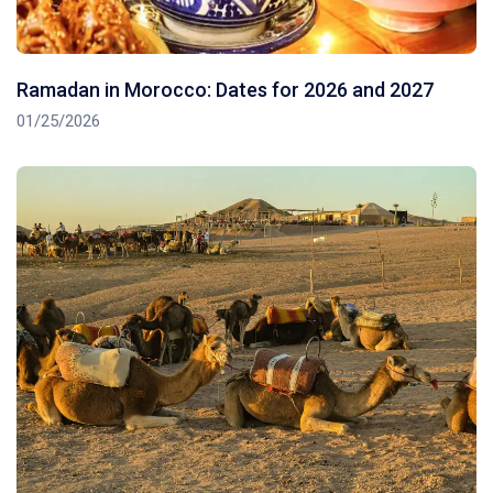
Ramadan in Morocco: Dates for 2026 and 2027
01/25/2026