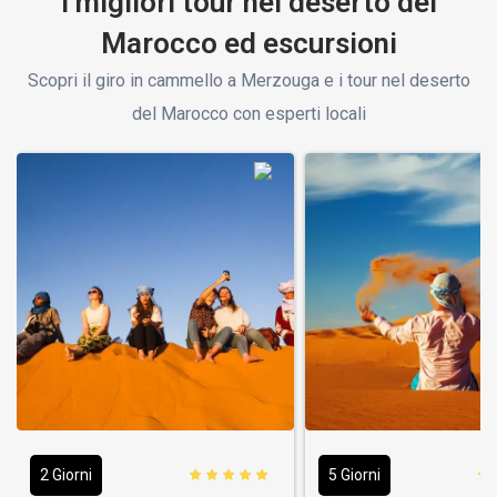
I migliori tour nel deserto del
Marocco ed escursioni
Scopri il giro in cammello a Merzouga e i tour nel deserto
del Marocco con esperti locali
2 Giorni
5 Giorni