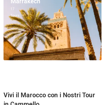
Marrakech
17
Tours
Vivi il Marocco con i Nostri Tour
in Cammello