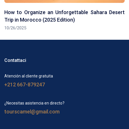
How to Organize an Unforgettable Sahara Desert
Trip in Morocco (2025 Edition)
10/26/2025
Contattaci
Atención al cliente gratuita
+212 667-879247
¿Necesitas asistencia en directo?
tourscamel@gmail.com