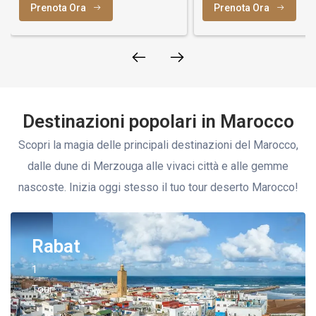
Prenota Ora
Prenota Ora
Destinazioni popolari in Marocco
Scopri la magia delle principali destinazioni del Marocco,
dalle dune di Merzouga alle vivaci città e alle gemme
nascoste. Inizia oggi stesso il tuo tour deserto Marocco!
Rabat
1
Tour