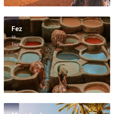
Fez
10
Tours