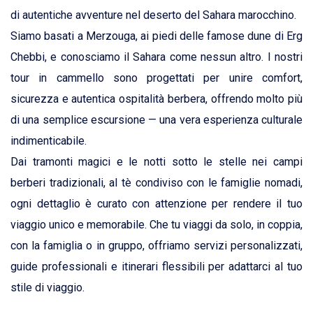
di autentiche avventure nel deserto del Sahara marocchino.
Siamo basati a Merzouga, ai piedi delle famose dune di Erg
Chebbi, e conosciamo il Sahara come nessun altro. I nostri
tour in cammello sono progettati per unire comfort,
sicurezza e autentica ospitalità berbera, offrendo molto più
di una semplice escursione — una vera esperienza culturale
indimenticabile.
Dai tramonti magici e le notti sotto le stelle nei campi
berberi tradizionali, al tè condiviso con le famiglie nomadi,
ogni dettaglio è curato con attenzione per rendere il tuo
viaggio unico e memorabile. Che tu viaggi da solo, in coppia,
con la famiglia o in gruppo, offriamo servizi personalizzati,
guide professionali e itinerari flessibili per adattarci al tuo
stile di viaggio.