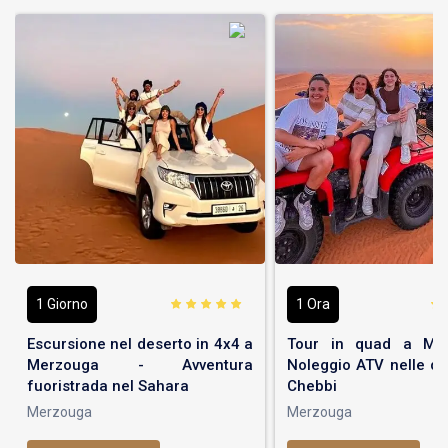
1 Giorno
1 Ora
Escursione nel deserto in 4x4 a
Tour in quad a Me
Merzouga - Avventura
Noleggio ATV nelle du
fuoristrada nel Sahara
Chebbi
Merzouga
Merzouga