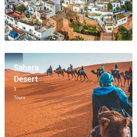
Sahara
Desert
3
Tours