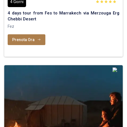
4 Giorni
4 days tour from Fes to Marrakech via Merzouga Erg
Chebbi Desert
Fez
Prenota Ora