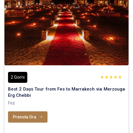
2 Giorni
Best 2 Days Tour from Fes to Marrakech via Merzouga
Erg Chebbi
Fez
Prenota Ora