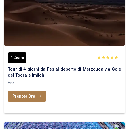
4 Giorni
Tour di 4 giorni da Fes al deserto di Merzouga via Gole
del Todra e Imilchil
Fez
Prenota Ora