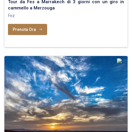
Tour da Fes a Marrakech di 3 giorni con un giro in
cammello a Merzouga
Fez
Prenota Ora