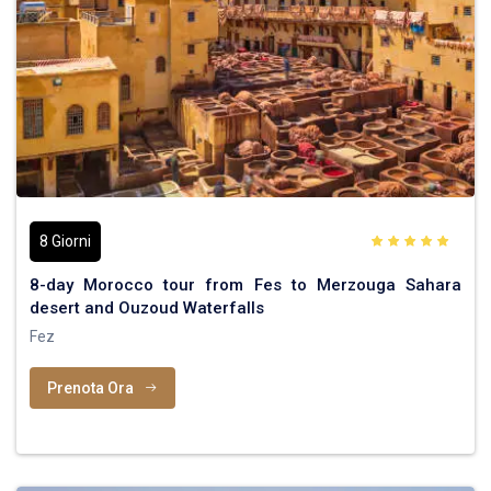
8 Giorni
8-day Morocco tour from Fes to Merzouga Sahara
desert and Ouzoud Waterfalls
Fez
Prenota Ora