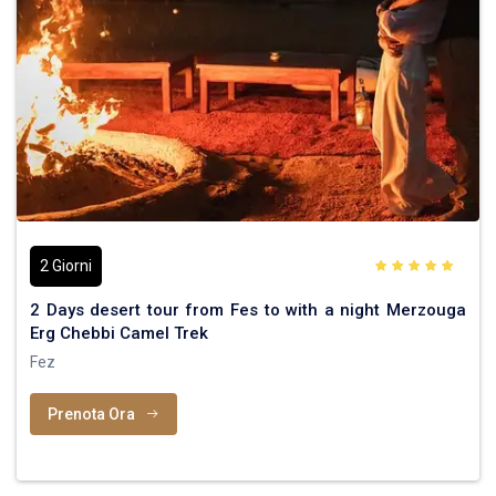
2 Giorni
2 Days desert tour from Fes to with a night Merzouga
Erg Chebbi Camel Trek
Fez
Prenota Ora