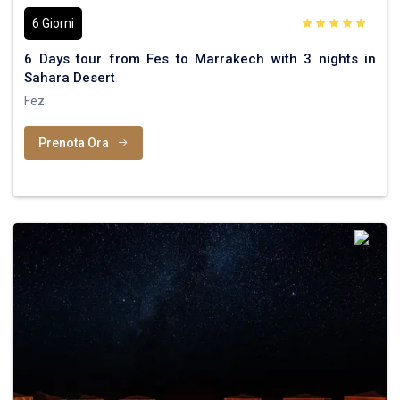
6 Giorni
6 Days tour from Fes to Marrakech with 3 nights in
Sahara Desert
Fez
Prenota Ora