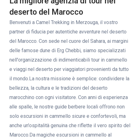
La migliore agenzia di tour nel
TOUR DA OUARZAZATE
deserto del Marocco
Benvenuti a Camel Trekking in Merzouga, il vostro
partner di fiducia per autentiche avventure nel deserto
del Marocco. Con sede nel cuore del Sahara, ai margini
delle famose dune di Erg Chebbi, siamo specializzati
nell'organizzazione di indimenticabili tour in cammello
e viaggi nel deserto per viaggiatori provenienti da tutto
il mondo.La nostra missione è semplice: condividere la
bellezza, la cultura e le tradizioni del deserto
marocchino con ogni visitatore. Con anni di esperienza
alle spalle, le nostre guide berbere locali offrono non
solo escursioni in cammello sicure e confortevoli, ma
anche un'ospitalità genuina che riflette il vero spirito del
Marocco.Da magiche escursioni in cammello al