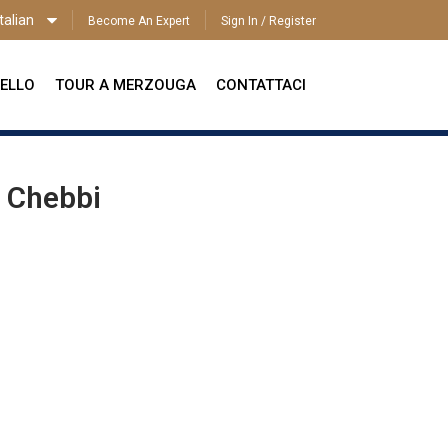
talian
Become An Expert
Sign In / Register
ITALIAN
ELLO
TOUR A MERZOUGA
CONTATTACI
g Chebbi