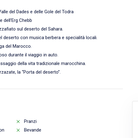
Valle del Dades e delle Gole del Todra
e dell'Erg Chebb
zafiato sul deserto del Sahara.
 deserto con musica berbera e specialità locali.
unga del Marocco.
so durante il viaggio in auto.
 assaggio della vita tradizionale marocchina.
rzazate, la “Porta del deserto”.
Pranzi
on
Bevande