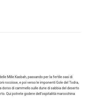
elle Mille Kasbah, passando per la fertile oasi di
ni rocciose, e poi verso le imponenti Gole del Todra,
 a dorso di cammello sulle dune di sabbia del deserto
to. Qui potrete godere dell'ospitalità marocchina