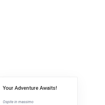
Your Adventure Awaits!
Ospite in massimo