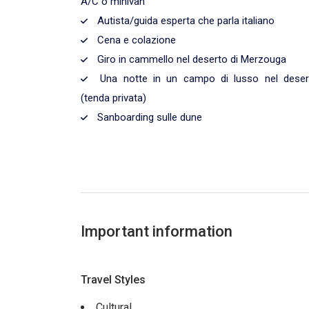
A/C o minivan
Autista/guida esperta che parla italiano
Cena e colazione
Giro in cammello nel deserto di Merzouga
Una notte in un campo di lusso nel deser
(tenda privata)
Sanboarding sulle dune
Important information
Travel Styles
Cultural