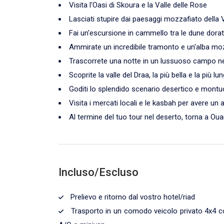
Visita l'Oasi di Skoura e la Valle delle Rose
Lasciati stupire dai paesaggi mozzafiato della 
Fai un'escursione in cammello tra le dune dorat
Ammirate un incredibile tramonto e un'alba moz
Trascorrete una notte in un lussuoso campo nel
Scoprite la valle del Draa, la più bella e la più l
Goditi lo splendido scenario desertico e montuo
Visita i mercati locali e le kasbah per avere un
Al termine del tuo tour nel deserto, torna a Oua
Incluso/Escluso
Prelievo e ritorno dal vostro hotel/riad
Trasporto in un comodo veicolo privato 4x4 c