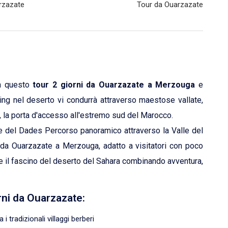
rzazate
Tour da Ouarzazate
 questo
tour 2 giorni da Ouarzazate a Merzouga
e
ing nel deserto vi condurrà attraverso maestose vallate,
, la porta d'accesso all'estremo sud del Marocco.
lle del Dades Percorso panoramico attraverso la Valle del
 da Ouarzazate a Merzouga, adatto a visitatori con poco
 il fascino del deserto del Sahara combinando avventura,
orni da Ouarzazate:
i tradizionali villaggi berberi