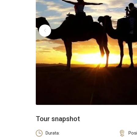
Tour snapshot
Durata:
Posi