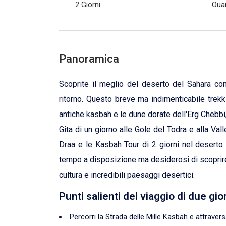
2 Giorni
Oua
Panoramica
Scoprite il meglio del
deserto del Sahara
con
ritorno. Questo breve ma indimenticabile trekk
antiche kasbah e le dune dorate dell'Erg Chebbi
Gita di un giorno alle Gole del Todra e alla Va
Draa e le Kasbah Tour di 2 giorni nel deserto
tempo a disposizione ma desiderosi di scoprire
cultura e incredibili paesaggi desertici.
Punti salienti del viaggio di due gi
Percorri la Strada delle Mille Kasbah e attraversa 