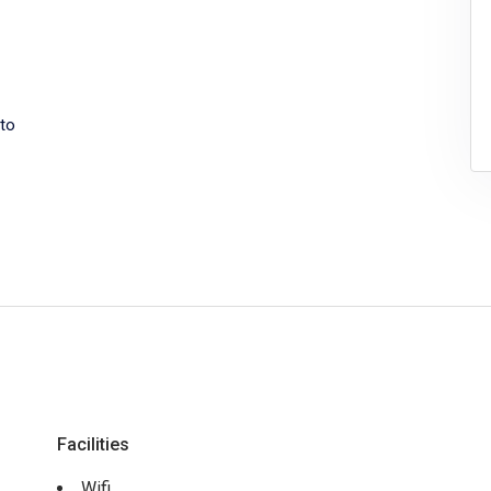
to
Facilities
Wifi