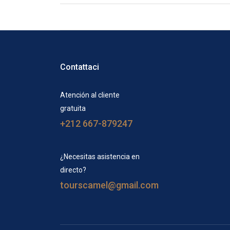
Contattaci
Atención al cliente
gratuita
+212 667-879247
¿Necesitas asistencia en
directo?
tourscamel@gmail.com