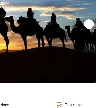
zione:
Tipo di tour: