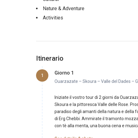
Nature & Adventure
Activities
Itinerario
Giorno 1
1
Ouarzazate – Skoura – Valle del Dades – G
Iniziate il vostro tour di 2 giorni da Ouarza
Skoura e la pittoresca Valle delle Rose. Pro
paradiso degli amanti della natura e della 
di Erg Chebbi. Ammirate il tramonto mozzaf
con tè alla menta, una buona cena e musica t