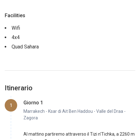
Facilities
Wifi
4x4
Quad Sahara
Itinerario
Giorno 1
1
Marrakech - Ksar di Ait Ben Haddou - Valle del Draa -
Zagora
Al mattino partiremo attraverso il Tizi n'Tichka, a 2260 m