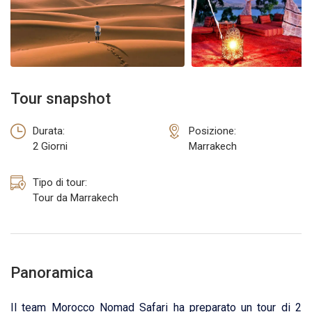
TOUR DA ERRACHIDIA
TOUR DA OUARZAZATE
Tour snapshot
Durata:
Posizione:
2 Giorni
Marrakech
Tipo di tour:
Tour da Marrakech
Panoramica
Il team Morocco Nomad Safari ha preparato un tour di 2