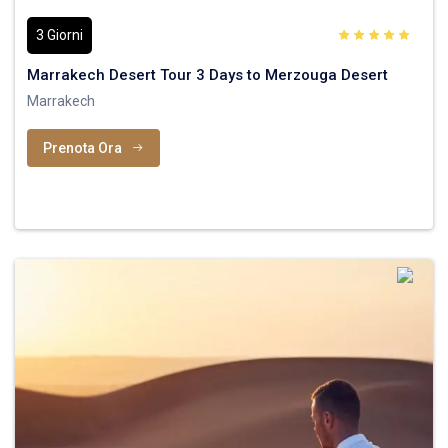
3 Giorni
Marrakech Desert Tour 3 Days to Merzouga Desert
Marrakech
Prenota Ora