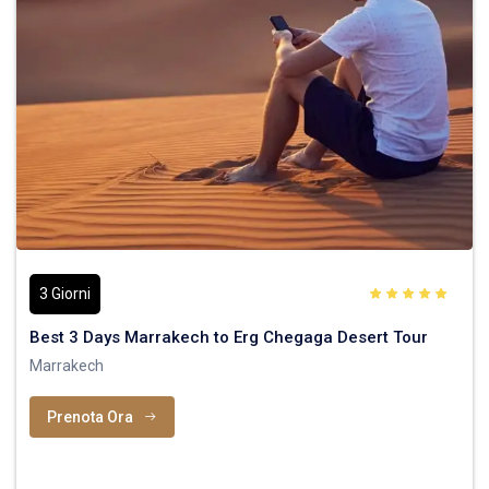
3 Giorni
Best 3 Days Marrakech to Erg Chegaga Desert Tour
Marrakech
Prenota Ora