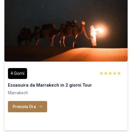
4 Giorni
Essaouira da Marrakech in 2 giorni Tour
Marrakech
Prenota Ora