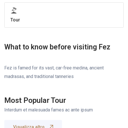
TOUR DA ERRACHIDIA
TOUR DA OUARZAZATE
Tour
What to know before visiting Fez
Fez is famed for its vast, car-free medina, ancient
madrasas, and traditional tanneries
Most Popular Tour
Interdum et malesuada fames ac ante ipsum
Visualizza altro