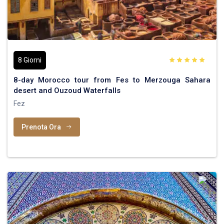
8 Giorni
8-day Morocco tour from Fes to Merzouga Sahara
desert and Ouzoud Waterfalls
Fez
Prenota Ora