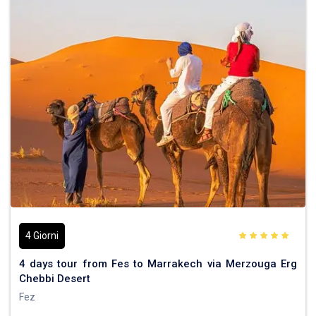
4 Giorni
4 days tour from Fes to Marrakech via Merzouga Erg
Chebbi Desert
Fez