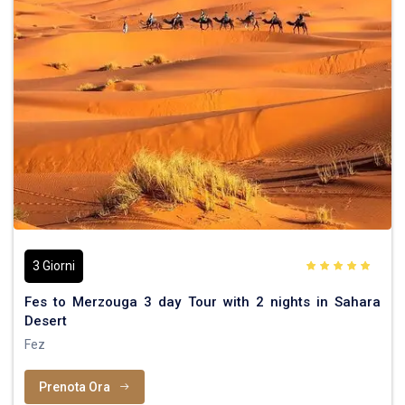
3 Giorni
Fes to Merzouga 3 day Tour with 2 nights in Sahara
Desert
Fez
Prenota Ora