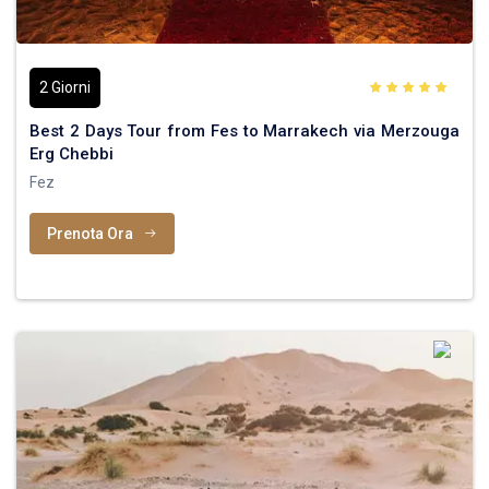
2 Giorni
Best 2 Days Tour from Fes to Marrakech via Merzouga
Erg Chebbi
Fez
Prenota Ora