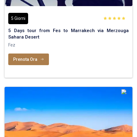
5 Giorni
5 Days tour from Fes to Marrakech via Merzouga
Sahara Desert
Fez
Prenota Ora