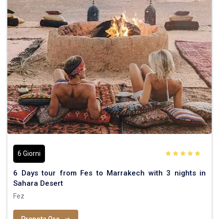
6 Giorni
6 Days tour from Fes to Marrakech with 3 nights in
Sahara Desert
Fez