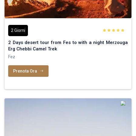
2 Giorni
2 Days desert tour from Fes to with a night Merzouga
Erg Chebbi Camel Trek
Fez
Prenota Ora