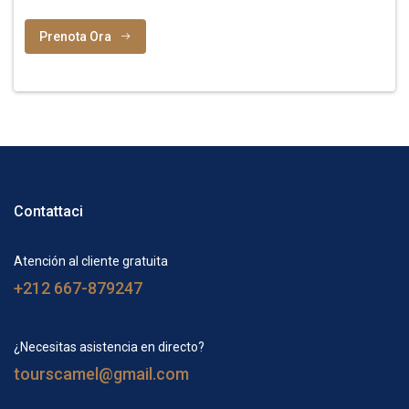
Prenota Ora
Contattaci
Atención al cliente gratuita
+212 667-879247
¿Necesitas asistencia en directo?
tourscamel@gmail.com