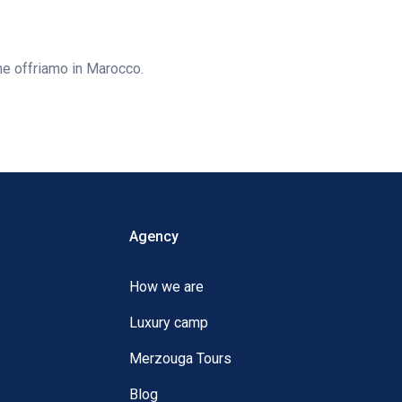
che offriamo in Marocco.
Agency
How we are
Luxury camp
Merzouga Tours
Blog