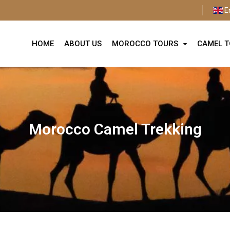
E
HOME
ABOUT US
MOROCCO TOURS
CAMEL 
Morocco Camel Trekking