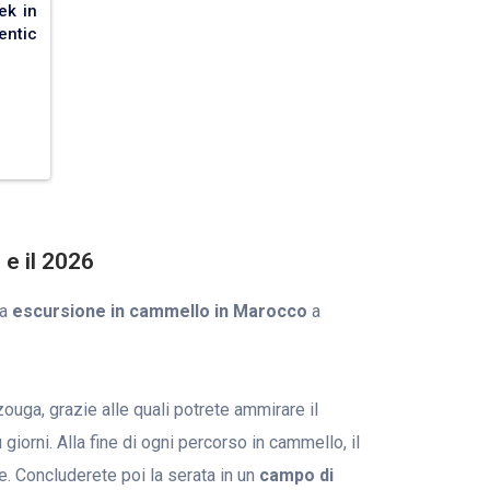
ek in
tic
 e il 2026
ra
escursione in cammello in Marocco
a
uga, grazie alle quali potrete ammirare il
iorni. Alla fine di ogni percorso in cammello, il
e. Concluderete poi la serata in un
campo di