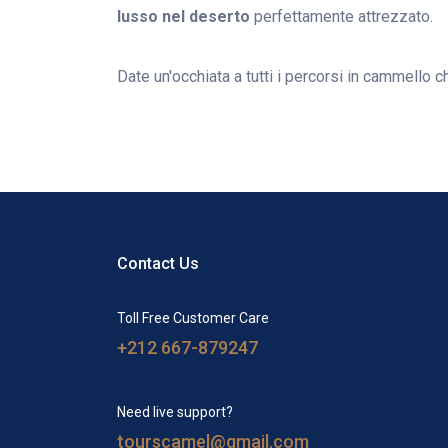
lusso nel deserto
perfettamente attrezzato.
Date un'occhiata a tutti i percorsi in cammello 
Contact Us
Toll Free Customer Care
+212 667-879247
Need live support?
tourscamel@gmail.com