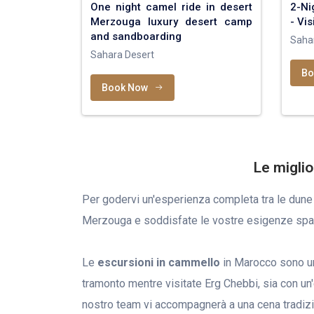
One night camel ride in desert
2-Ni
Merzouga luxury desert camp
- Vi
and sandboarding
Saha
Sahara Desert
Bo
Book Now
Le miglio
Per godervi un'esperienza completa tra le dune
Merzouga e soddisfate le vostre esigenze spa
Le
escursioni in cammello
in Marocco sono una
tramonto mentre visitate Erg Chebbi, sia con un'
nostro team vi accompagnerà a una cena tradizio