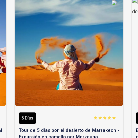
5 Días
l
Tour de 5 días por el desierto de Marrakech -
Excursión en camello por Merzouga