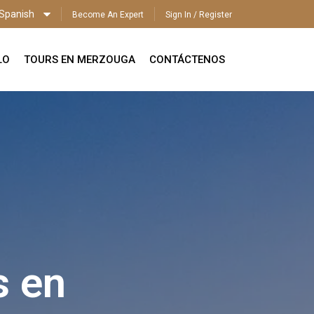
Spanish
Become An Expert
Sign In / Register
LO
TOURS EN MERZOUGA
CONTÁCTENOS
s en