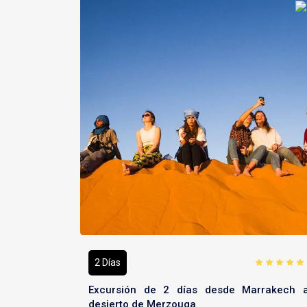
2 Días
Excursión de 2 días desde Marrakech a
desierto de Merzouga