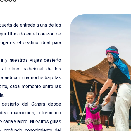
ca
puerta de entrada a una de las
quí. Ubicado en el corazón de
uga es el destino ideal para
ga
y nuestros
viajes desierto
al ritmo tradicional de los
 atardecer, una noche bajo las
ierto, cada momento entre las
a.
 desierto del Sahara desde
des marroquíes, ofreciendo
e cada viajero. Nuestros guías
 y profundo conocimiento del