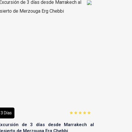
3 Días
Excursión de 3 días desde Marrakech al
desierto de Merzouga Erg Chebbi