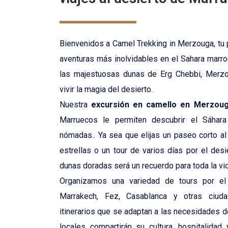
Agadir
Casablan
Bienvenidos a Camel Trekking in Merzouga, tu 
aventuras más inolvidables en el Sahara marro
las majestuosas dunas de Erg Chebbi, Merzo
vivir la magia del desierto.
Nuestra
excursión en camello en Merzou
Marruecos
le permiten descubrir el Sáhara 
nómadas.. Ya sea que elijas un paseo corto al
estrellas o un tour de varios días por el des
dunas doradas será un recuerdo para toda la vid
Organizamos una variedad de tours por el
Marrakech, Fez, Casablanca y otras ciuda
itinerarios que se adaptan a las necesidades d
locales compartirán su cultura, hospitalidad