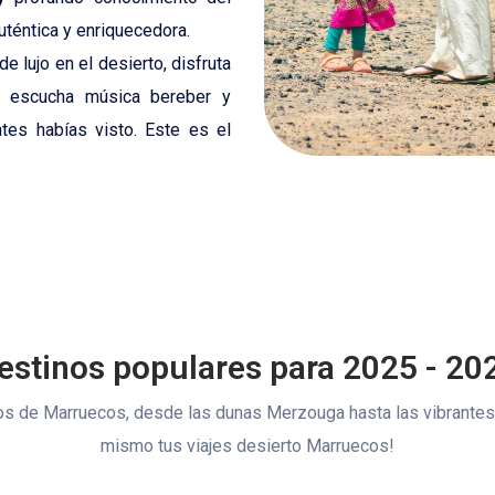
uténtica y enriquecedora.
 lujo en el desierto, disfruta
, escucha música bereber y
tes habías visto. Este es el
estinos populares para 2025 - 20
os de Marruecos, desde las dunas Merzouga hasta las vibrantes
mismo tus viajes desierto Marruecos!