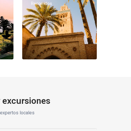
Recorridos
y excursiones
expertos locales