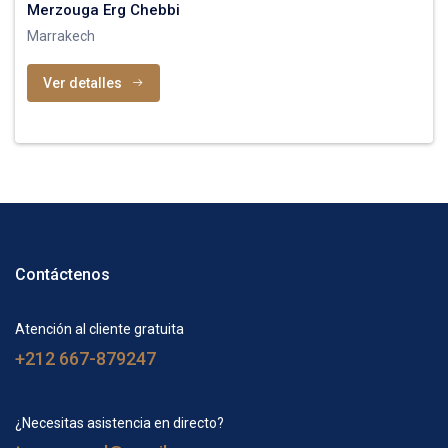
Merzouga Erg Chebbi
Marrakech
Ver detalles
Contáctenos
Atención al cliente gratuita
+212 667-879247
¿Necesitas asistencia en directo?