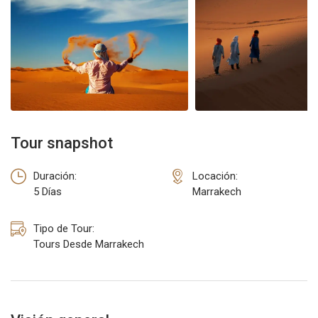
TOURS DESDE RABAT
TOURS DESDE CASABLANCA
TOURS DESDE TANGER
TOURS DESDE ERRACHIDIA
Tour snapshot
Duración:
Locación:
5 Días
Marrakech
Tipo de Tour:
Tours Desde Marrakech