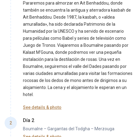
Pararemos para almorzar en Ait Benhaddou, donde
también se encuentra la antigua y aterradora kasbah de
Ait Benhaddou. Desde 1987, la kasbah, o «aldea
amurallada», ha sido declarada Patrimonio de la
Humanidad por la UNESCO y ha servido de escenario
para películas como Babel y series de televisión como
Juego de Tronos. Viajaremos a Boumalne pasando por
Kalaat M'Gouna, donde podremos ver una pequeña
instalación para la destilación de rosas. Una vez en
Boumalne, seguiremos el valle del Dades pasando por
varias ciudades amuralladas para visitar las formaciones
rocosas de los dedos de mono antes de dirigirnos a su
alojamiento. La cena y el alojamiento le esperan en un
hotel.
See details & photo
Día 2
2
Boumalne – Gargantas del Todgha – Merzouga
See details & photo