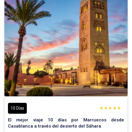
10 Días
El mejor viaje 10 días por Marruecos desde
Casablanca a través del desierto del Sáhara