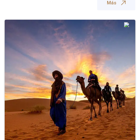
TOURS DESDE CASABLANCA
Más
TOURS DESDE TANGER
TOURS DESDE ERRACHIDIA