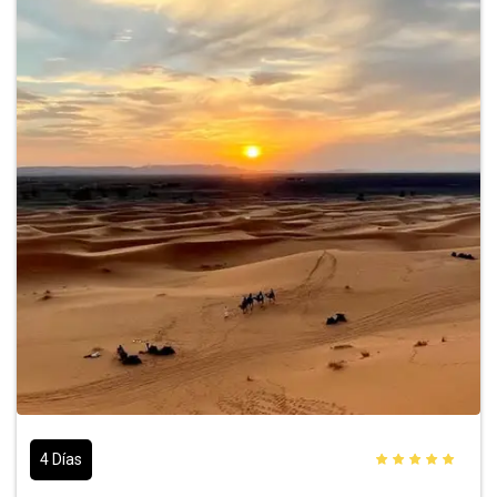
4 Días